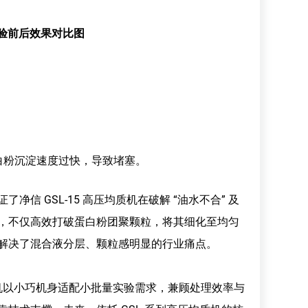
验前后效果对比图
粉沉淀速度过快，导致堵塞。
 GSL-15 高压均质机在破解 “油水不合” 及
，不仅高效打破蛋白粉团聚颗粒，将其细化至均匀
解决了混合液分层、颗粒感明显的行业痛点。
质机以小巧机身适配小批量实验需求，兼顾处理效率与