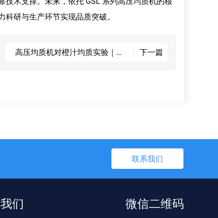
技术支撑。未来，依托 GSL 系列高压均质机的核
力科研与生产环节实现品质突破。
高压均质机对橙汁均质实验｜破
下一篇
解果汁稳定性瓶颈
联系我们
系我们
微信二维码