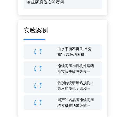
冷冻研磨仪实验案例
实验案例
油水平衡不再“油水分
离”：高压均质机···
净信高压均质机处理猪
油实验步骤与效果···
告别传统研磨热损伤！
高压均质机：温和···
国产知名品牌净信高压
均质机在纳米纤维···