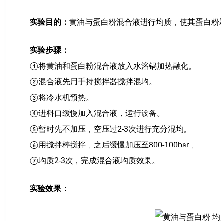
实验目的：
黄油与蛋白粉混合液进行均质，使其蛋白粉
实验步骤：
①将黄油和蛋白粉混合液放入水浴锅加热融化。
②混合液先用手持搅拌器搅拌混均。
③将冷水机预热。
④进料口缓慢加入混合液，运行设备。
⑤暂时先不加压，空压过2-3次进行充分混均。
⑥用搅拌棒搅拌，之后缓慢加压至800-100bar，
⑦均质2-3次，完成混合液均质效果。
实验效果：