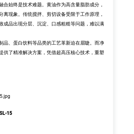
融合始终是技术难题。黄油作为高含量脂肪成分，
相分离现象。传统搅拌、剪切设备受限于工作原理，
致成品出现分层、沉淀、口感粗糙等问题，难以满
制品、蛋白饮料等品类的工艺革新迫在眉睫。而净
 难题提供了精准解决方案，凭借超高压核心技术，重塑
L-15