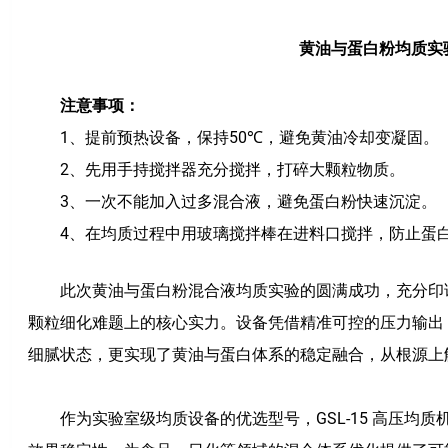
黄油与蛋白粉均质实
注意事项：
1、提前预热设备，保持50℃，避免黄油冷却变凝固。
2、先用手持搅拌器充分搅拌，打碎大颗粒物质。
3、一次不能加入过多混合液，避免蛋白粉快速沉淀。
4、在均质过程中用玻璃搅拌棒在进料口搅拌，防止蛋白
此次黄油与蛋白粉混合液均质实验的圆满成功，充分印证了净信
颗粒细化难题上的核心实力。设备凭借精准可控的压力输出
细腻状态，更实现了黄油与蛋白体系的稳定融合，从根源上
作为实验室级均质设备的优选型号，GSL-15 高压均