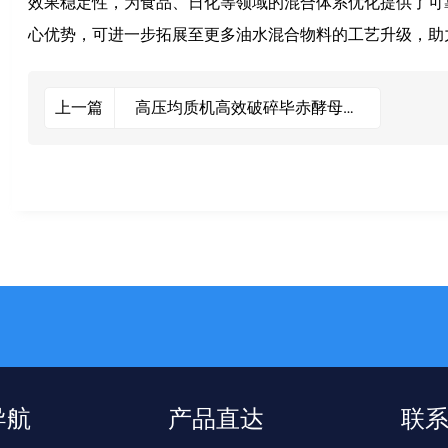
效果稳定性，为食品、日化等领域的混合体系优化提供了可靠
心优势，可进一步拓展至更多油水混合物料的工艺升级，助
高压均质机高效破碎毕赤酵母实
上一篇
验案例分享
导航
产品直达
联