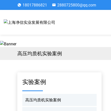
18017886821
2880725800@qq.com
高压均质机实验案例
实验案例
高压均质机实验案例