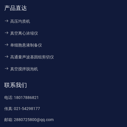
产品直达
高压均质机
真空离心浓缩仪
单细胞悬液制备仪
高通量声波基因组剪切仪
真空搅拌脱泡机
联系我们
电话:
18017886821
传真:
021-54298177
邮箱:
2880725800@qq.com