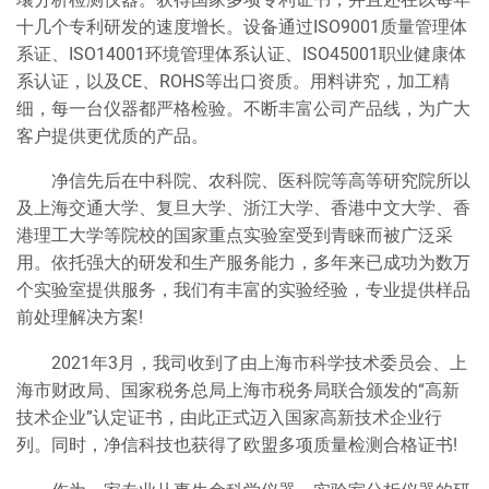
十几个专利研发的速度增长。设备通过ISO9001质量管理体
系证、ISO14001环境管理体系认证、ISO45001职业健康体
系认证，以及CE、ROHS等出口资质。用料讲究，加工精
细，每一台仪器都严格检验。不断丰富公司产品线，为广大
客户提供更优质的产品。
净信先后在中科院、农科院、医科院等高等研究院所以
及上海交通大学、复旦大学、浙江大学、香港中文大学、香
港理工大学等院校的国家重点实验室受到青睐而被广泛采
用。依托强大的研发和生产服务能力，多年来已成功为数万
个实验室提供服务，我们有丰富的实验经验，专业提供样品
前处理解决方案!
2021年3月，我司收到了由上海市科学技术委员会、上
海市财政局、国家税务总局上海市税务局联合颁发的“高新
技术企业”认定证书，由此正式迈入国家高新技术企业行
列。同时，净信科技也获得了欧盟多项质量检测合格证书!