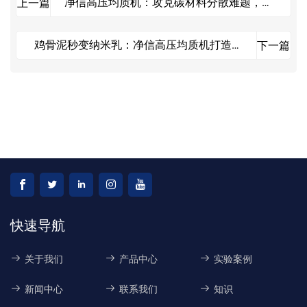
净信高压均质机：攻克碳材料分散难题，解
上一篇
锁纳米级应用潜能
鸡骨泥秒变纳米乳：净信高压均质机打造餐
下一篇
厅级醇厚骨汤
快速导航
关于我们
产品中心
实验案例
新闻中心
联系我们
知识