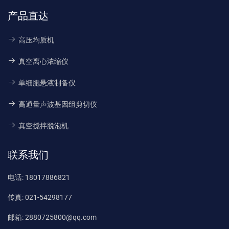
产品直达
高压均质机
真空离心浓缩仪
单细胞悬液制备仪
高通量声波基因组剪切仪
真空搅拌脱泡机
联系我们
电话:
18017886821
传真:
021-54298177
邮箱:
2880725800@qq.com