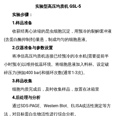
实验型高压均质机
GSL-5
实验步骤：
1.样品准备
收获经离心浓缩的昆虫细胞沉淀，用预冷的裂解缓冲液
(含蛋白酶抑制剂)量悬，制成均匀的细胞悬液。
2.仪器准备与参数设置
将净信高压均质机连接已经预冷的冷水机(需要提前半
小时预冷)以维持低温环境。将细胞悬液加入料杯。设定破
碎压力(例如400 bar)和循环次数(通常1-3次)。
3.样品收集
细胞均质完成后，及时收集样品，放置在冰箱里
4.后处理与分析
通过SDS-PAGE、Western Blot、ELISA或活性测定等方
法，对目标蛋白生物活性进行综合分析。