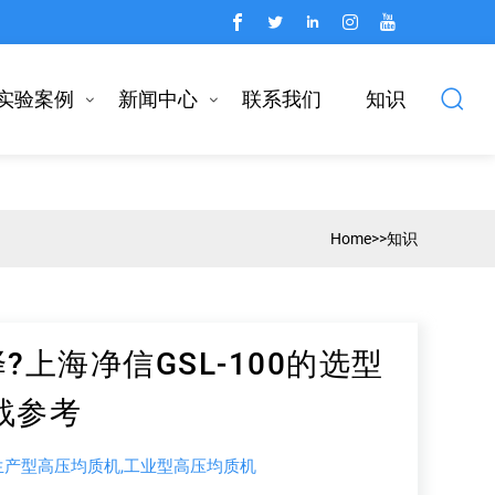
实验案例
新闻中心
联系我们
知识
Home
>>
知识
上海净信GSL-100的选型
战参考
产型高压均质机,工业型高压均质机