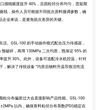
，产品口感细腻度提升 40%，且因粒径分布均匀，货架期
示压力曲线，操作人员可根据不同批次原料微调参数，确
证的食品企业来说，是避免批次差异的关键。
GSL-100 的手动操作模式配合压力传感器，
预破碎，再用 130MPa 二次均质，既保证 95% 的
率提升 30%。此外，设备可选配冷水机控温，针对
以下，解决了传统设备 “均质后物料升温导致活性流
分布偏差过大会直接影响产品性能。GSL-100
±2MPa 以内，确保浆料粒径分布系数(PDI)稳定在