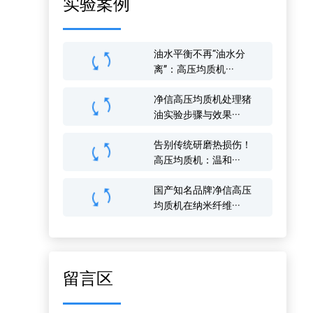
实验案例
油水平衡不再“油水分
离”：高压均质机···
净信高压均质机处理猪
油实验步骤与效果···
告别传统研磨热损伤！
高压均质机：温和···
国产知名品牌净信高压
均质机在纳米纤维···
留言区