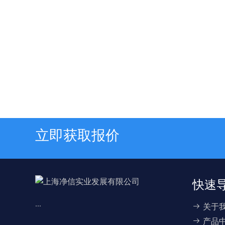
立即获取报价
快速
...
关于
产品