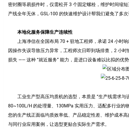
密封圈等易损件时，仅需松开 3 个固定螺栓，维护时间缩短
产线全年无休，GSL-100 的快速维护设计帮我们避免了多
本地化服务保障生产连续性
上海净信在全国布局 70 + 驻地工程师，承诺 24 小时
因操作失误导致压力异常，工程师次日即到场排查，2 小时恢复
损失 —— 这种 “就近服务” 能力，是进口设备难以比拟的优
工业生产型高压均质机
的选型，本质是 “生产线需求与设备
80~100L/H 的处理量、130MPa 实用压力、适配多
您的生产线正面临均质效率低、产品稳定性差、维护成本高的问
与同行业应用案例，让选型更贴合实际生产需求。