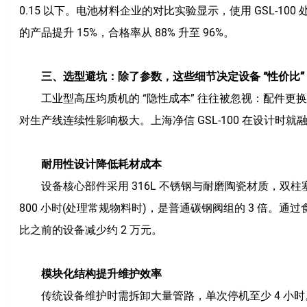
0.15 以下。电池材料企业的对比实验显示，使用 GSL-1
的产品提升 15%，合格率从 88% 升至 96%。
三、选型避坑：除了参数，这些细节决定设备 “性价比”
工业型高压均质机
的 “隐性成本” 往往被忽视：配件
对生产线连续性影响极大。上海净信 GSL-100 在设计时就
耐用性设计降低耗材成本
设备核心部件采用 316L 不锈钢与耐磨陶瓷材质，双
800 小时(处理常规物料时)，是普通碳钢阀组的 3 倍。通过
比之前的设备减少约 2 万元。
模块化结构提升维护效率
传统设备维护时需拆卸大量管路，单次停机至少 4 小时。而