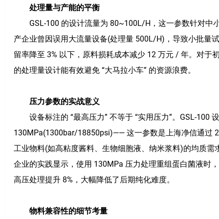
处理量与产能的平衡
GSL-100 的设计流量为 80~100L/H，这一参数针对中
产企业曾因误用大流量设备(处理量 500L/H)，导致小批量试产
留率降至 3% 以下，原料损耗成本减少 12 万元 / 年。
的处理量设计能有效避免 “大马拉小车” 的资源浪费。
压力参数的实战意义
设备标注的 “最高压力” 不等于 “实用压力”。GSL-100
130MPa(1300bar/18850psi)—— 这一参数是上海净信
工业物料(如高粘度酱料、生物细胞液、纳米浆料)的均质
企业的实践显示，使用 130MPa 压力处理重组蛋白菌液时，
高压处理提升 8%，大幅降低了后期纯化难度。
物料兼容性的细节考量