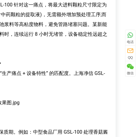
100 针对这一痛点，将最大进料颗粒尺寸限定为
含中药颗粒的提取液)，无需额外增加预处理工序;而
锂电池浆料等高粘度物料，避免管路堵塞问题。某新能
铁锂浆料时，连续运行 8 小时无堵管，设备稳定性远超之
电话
QQ
势
点 + 设备特性” 的匹配度。上海净信 GSL-
微信
。例如：中型食品厂用 GSL-100 处理香菇酱