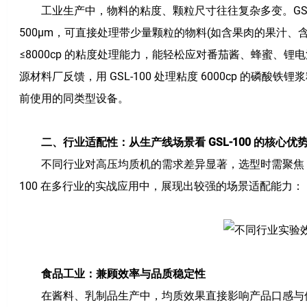
工业生产中，物料的粘度、颗粒尺寸往往复杂多变。GSL-
500μm，可直接处理带少量颗粒的物料(如含果肉的果汁、
≤8000cp 的粘度处理能力，能轻松应对番茄酱、蜂蜜、
源材料厂反馈，用 GSL-100 处理粘度 6000cp 的磷酸
前使用的同类型设备。
二、行业适配性：从生产线场景看 GSL-100 的核心优
不同行业对高压均质机的需求差异显著，选型时需聚焦 “生产痛
100 在多行业的实战应用中，展现出较强的场景适配能力：
食品工业：兼顾效率与品质稳定性
在酱料、乳制品生产中，均质效果直接影响产品口感与保质期