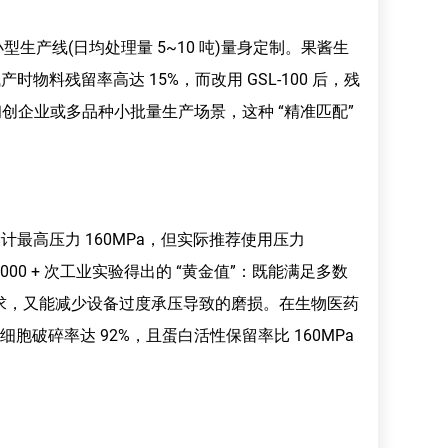
小型生产线(日均处理量 5~10 吨)量身定制。果酱生
时物料残留率高达 15%，而改用 GSL-100 后，残
对于初创企业或多品种小批量生产场景，这种 “精准匹配”
 设计最高压力 160MPa，但实际推荐使用压力
通过 2000 + 次工业实验得出的 “黄金值”：既能满足多数
需求，又能减少设备过度承压导致的磨损。在生物医药
细胞破碎率达 92%，且蛋白活性保留率比 160MPa