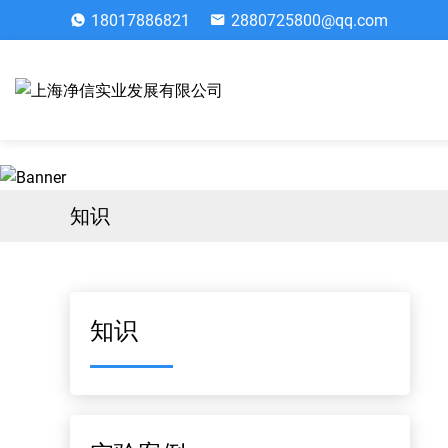
18017886821
2880725800@qq.com
知识
知识