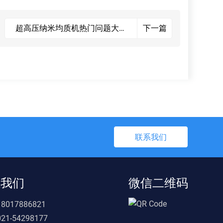
超高压纳米均质机热门问题大揭
下一篇
秘：从原理到应用，一文读懂！
联系我们
系我们
微信二维码
18017886821
021-54298177