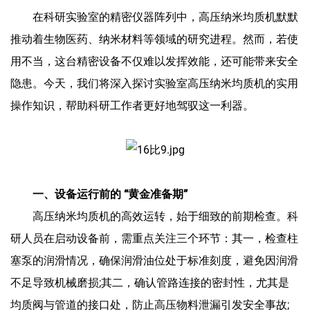
在科研实验室的精密仪器阵列中，
高压纳米均质机
默默
推动着生物医药、纳米材料等领域的研究进程。然而，若使
用不当，这台精密设备不仅难以发挥效能，还可能带来安全
隐患。今天，我们将深入探讨实验室
高压纳米均质机
的实用
操作知识，帮助科研工作者更好地驾驭这一利器。
一、设备运行前的 “黄金准备期”
高压纳米均质机的高效运转，始于细致的前期检查。科
研人员在启动设备前，需重点关注三个环节：其一，检查柱
塞泵的润滑情况，确保润滑油位处于标准刻度，避免因润滑
不足导致机械磨损;其二，确认管路连接的密封性，尤其是
均质阀与管道的接口处，防止高压物料泄漏引发安全事故;