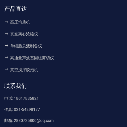
产品直达
高压均质机
真空离心浓缩仪
单细胞悬液制备仪
高通量声波基因组剪切仪
真空搅拌脱泡机
联系我们
电话:
18017886821
传真:
021-54298177
邮箱:
2880725800@qq.com